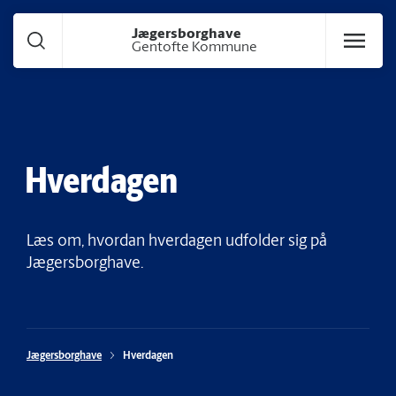
Gå til hoved indhold
Jægersborghave
Gentofte Kommune
Hverdagen
Læs om, hvordan hverdagen udfolder sig på
Jægersborghave.
Jægersborghave
Hverdagen